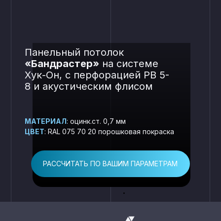
Панельный потолок
«Бандрастер»
на системе
Хук-Он, с перфорацией РВ 5-
8 и акустическим флисом
МАТЕРИАЛ
: оцинк.ст. 0,7 мм
ЦВЕТ
: RAL 075 70 20 порошковая покраска
РАССЧИТАТЬ ПО ВАШИМ ПАРАМЕТРАМ
.
Материал: оц.ст. 0
Цвет: RAL 075 70 2