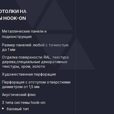
ОТОЛКИ НА
Ы HOOK-ON
Металлические панели и
подконструкция
Размер панелей: любой с точностью
до 1 мм
Отделка поверхности: RAL, текстура
дерева,специальные декоративные
текстуры, хром, золото
Художественная перфорация
Перфорация с отступом отверстиями
диаметром от 1,5 мм
Акустический флис
3 типа системы hook-on:
базовый тип