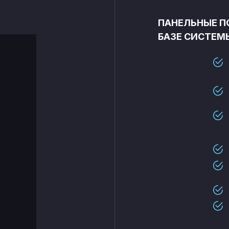
ИЕ ПОТОЛКИ
ПАНЕЛЬНЫЕ П
БАЗЕ СИСТЕМ
ПРЯМУЮ ОТ
ЛЯ С
О РФ
Получите расчет стоимости и
РАССЧИТАТЬ
сроки поставки для вашего
СТОИМОСТЬ
проекта