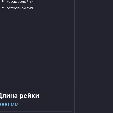
коридорный тип
островной тип
Длина рейки
000 мм