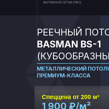
ВЫТЯЖНОЙ СЕТКИ (ПВС)
От 7 дней
поставка по РФ
РЕЕЧНЫЙ ПОТ
BASMAN BS-1
(КУБООБРАЗНЫ
МЕТАЛЛИЧЕСКИЙ ПОТОЛ
ПРЕМИУМ-КЛАССА
Спеццена от 200 м²
1 900 ₽/м²